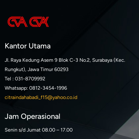
Kantor Utama
Jl. Raya Kedung Asem 9 Blok C-3 No.2, Surabaya (Kec.
Rungkut), Jawa Timur 60293
Tel : 031-8709992
Whatsapp: 0812-3454-1996
citraindahabadi_f15@yahoo.co.id
Jam Operasional
Senin s/d Jumat 08.00 – 17.00