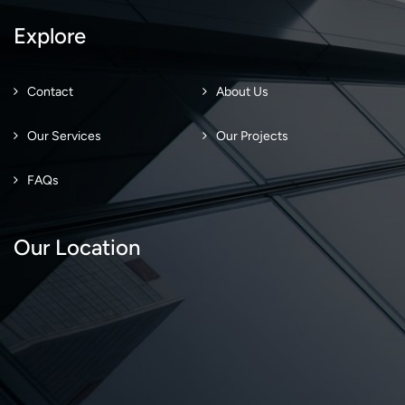
Explore
Contact
About Us
Our Services
Our Projects
FAQs
Our Location