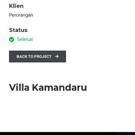
Klien
Perorangan
Status
Selesai
BACK TO PROJECT
Villa Kamandaru